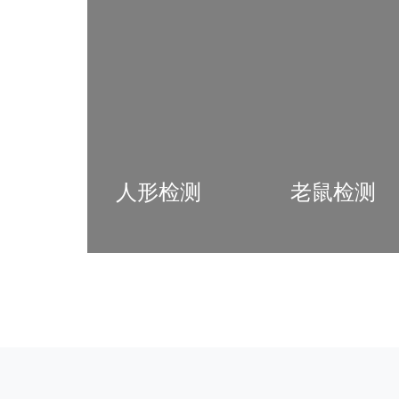
人形检测
老鼠检测